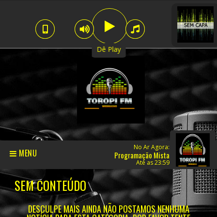
Dê Play
No Ar Agora:
MENU
Programação Mista
Até as 23:59
SEM CONTEÚDO
DESCULPE MAIS AINDA NÃO POSTAMOS NENHUMA